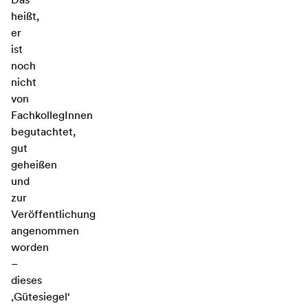
heißt,
er
ist
noch
nicht
von
FachkollegInnen
begutachtet,
gut
geheißen
und
zur
Veröffentlichung
angenommen
worden
–
dieses
‚Gütesiegel‘