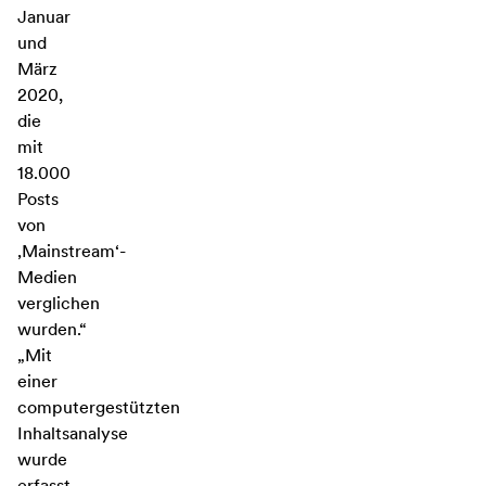
Januar
und
März
2020,
die
mit
18.000
Posts
von
‚Mainstream‘-
Medien
verglichen
wurden.“
„Mit
einer
computergestützten
Inhaltsanalyse
wurde
erfasst,