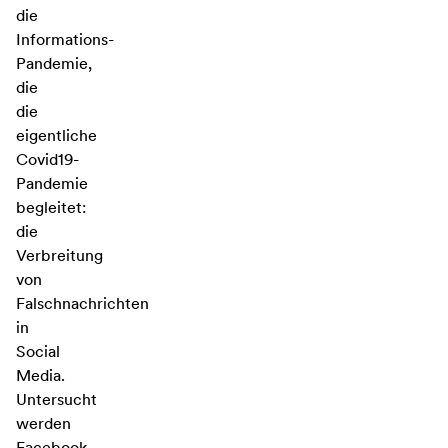
die
Informations-
Pandemie,
die
die
eigentliche
Covid19-
Pandemie
begleitet:
die
Verbreitung
von
Falschnachrichten
in
Social
Media.
Untersucht
werden
Facebook-