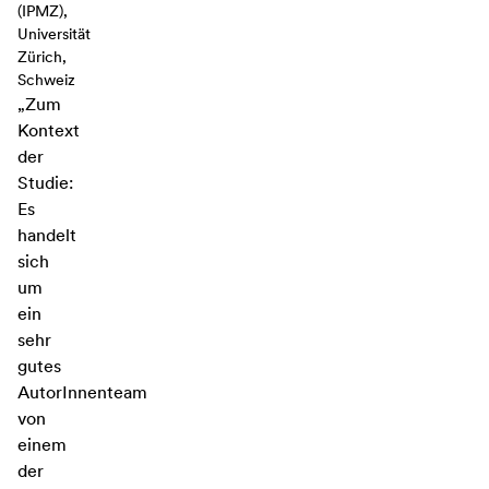
(IPMZ),
Universität
Zürich,
Schweiz
„Zum
Kontext
der
Studie:
Es
handelt
sich
um
ein
sehr
gutes
AutorInnenteam
von
einem
der