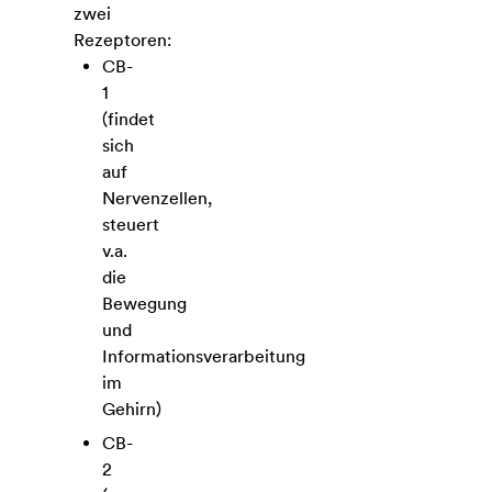
zwei
Rezeptoren:
CB-
1
(findet
sich
auf
Nervenzellen,
steuert
v.a.
die
Bewegung
und
Informationsverarbeitung
im
Gehirn)
CB-
2