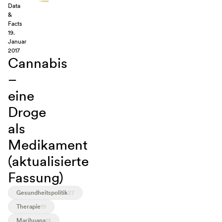
Data
&
Facts
19.
Januar
2017
Cannabis
–
eine
Droge
als
Medikament
(aktualisierte
Fassung)
Gesundheitspolitik
27
Therapie
19
Marihuana
14