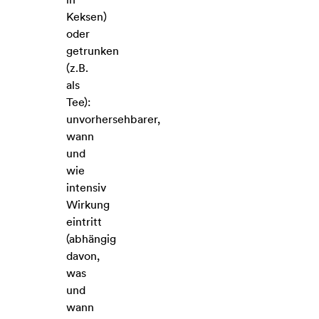
Keksen)
oder
getrunken
(z.B.
als
Tee):
unvorhersehbarer,
wann
und
wie
intensiv
Wirkung
eintritt
(abhängig
davon,
was
und
wann