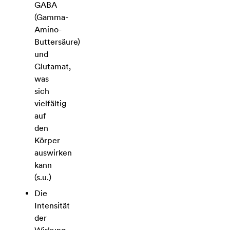
GABA
(Gamma-
Amino-
Buttersäure)
und
Glutamat,
was
sich
vielfältig
auf
den
Körper
auswirken
kann
(s.u.)
Die
Intensität
der