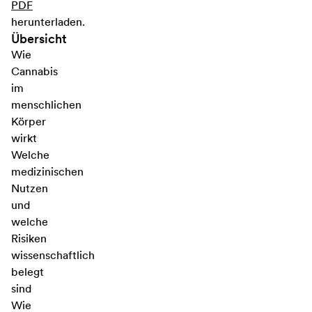
PDF
herunterladen.
Übersicht
Wie
Cannabis
im
menschlichen
Körper
wirkt
Welche
medizinischen
Nutzen
und
welche
Risiken
wissenschaftlich
belegt
sind
Wie