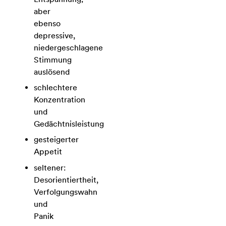
aber
ebenso
depressive,
niedergeschlagene
Stimmung
auslösend
schlechtere
Konzentration
und
Gedächtnisleistung
gesteigerter
Appetit
seltener:
Desorientiertheit,
Verfolgungswahn
und
Panik