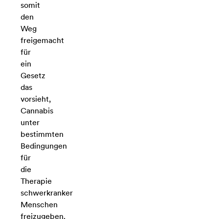
somit
den
Weg
freigemacht
für
ein
Gesetz
das
vorsieht,
Cannabis
unter
bestimmten
Bedingungen
für
die
Therapie
schwerkranker
Menschen
freizugeben.