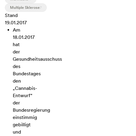
Multiple Sklerose
7
Stand
19.01.2017
Am
18.01.2017
hat
der
Gesundheitsausschuss
des
Bundestages
den
„Cannabis-
Entwurf“
der
Bundesregierung
einstimmig
gebilligt
und