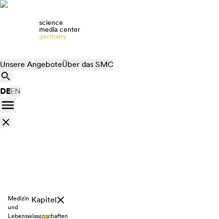
science
media center
germany
Unsere Angebote
Über das SMC
DE
EN
Medizin
Kapitel
und
Lebenswissenschaften