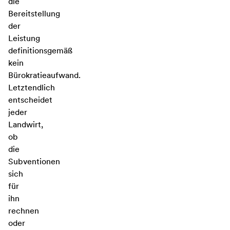
die
Bereitstellung
der
Leistung
definitionsgemäß
kein
Bürokratieaufwand.
Letztendlich
entscheidet
jeder
Landwirt,
ob
die
Subventionen
sich
für
ihn
rechnen
oder