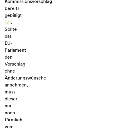
Kommissionsvorschlag
bereits
gebilligt
[
V
]
.
Sollte
das
EU-
Parlament
den
Vorschlag
ohne
Änderungswünsche
annehmen,
muss
dieser
nur
noch
förmlich
vom