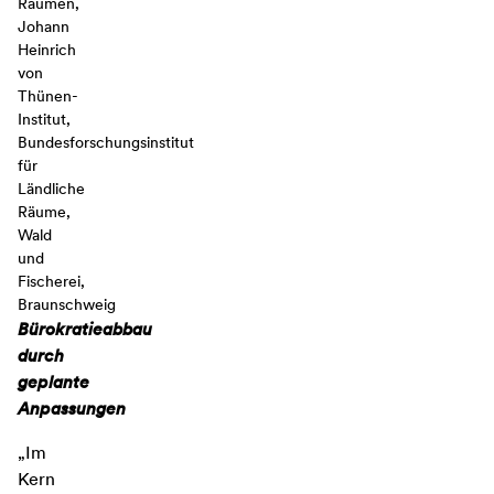
Räumen,
Johann
Heinrich
von
Thünen-
Institut,
Bundesforschungsinstitut
für
Ländliche
Räume,
Wald
und
Fischerei,
Braunschweig
Bürokratieabbau
durch
geplante
Anpassungen
„Im
Kern