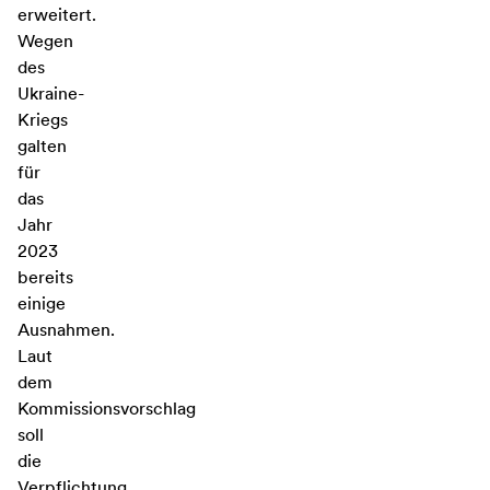
erweitert.
Wegen
des
Ukraine-
Kriegs
galten
für
das
Jahr
2023
bereits
einige
Ausnahmen.
Laut
dem
Kommissionsvorschlag
soll
die
Verpflichtung,