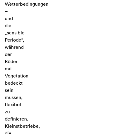
Wetterbedingungen
–
und
die
„sensible
Periode“,
während
der
Böden
mit
Vegetation
bedeckt
sein
müssen,
flexibel
zu
definieren.
Kleinstbetriebe,
die