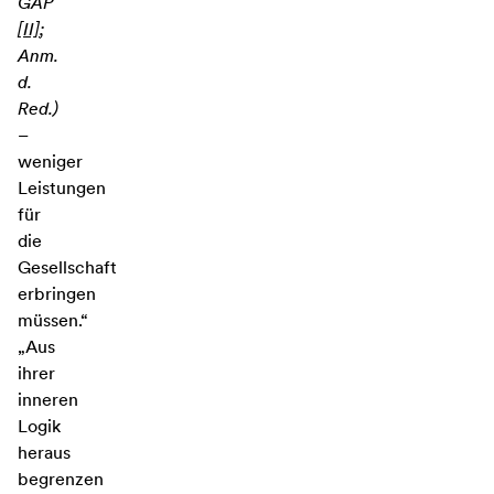
GAP
[II]
;
Anm.
d.
Red.)
–
weniger
Leistungen
für
die
Gesellschaft
erbringen
müssen.“
„Aus
ihrer
inneren
Logik
heraus
begrenzen