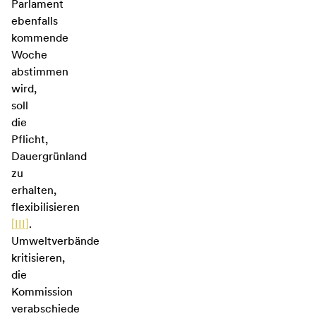
Parlament
ebenfalls
kommende
Woche
abstimmen
wird,
soll
die
Pflicht,
Dauergrünland
zu
erhalten,
flexibilisieren
[
III
]
.
Umweltverbände
kritisieren,
die
Kommission
verabschiede