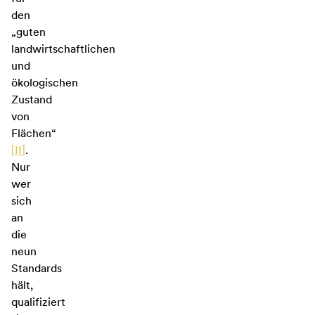
den
„guten
landwirtschaftlichen
und
ökologischen
Zustand
von
Flächen“
[
II
]
.
Nur
wer
sich
an
die
neun
Standards
hält,
qualifiziert