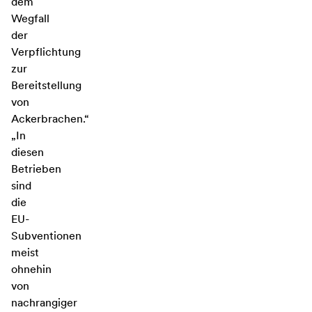
dem
Wegfall
der
Verpflichtung
zur
Bereitstellung
von
Ackerbrachen.“
„In
diesen
Betrieben
sind
die
EU-
Subventionen
meist
ohnehin
von
nachrangiger