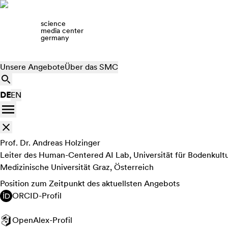
science
media center
germany
Unsere Angebote
Über das SMC
DE
EN
Prof. Dr. Andreas Holzinger
Leiter des Human-Centered AI Lab, Universität für Bodenkul
Medizinische Universität Graz, Österreich
Position zum Zeitpunkt des aktuellsten Angebots
ORCID-Profil
OpenAlex-Profil