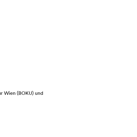
tur Wien (BOKU) und