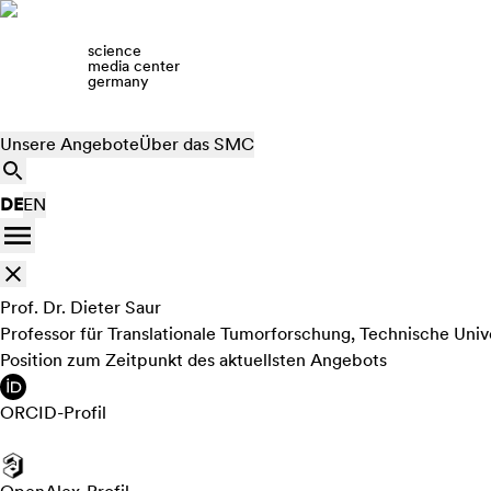
science
media center
germany
Unsere Angebote
Über das SMC
DE
EN
Prof. Dr. Dieter Saur
Professor für Translationale Tumorforschung, Technische Un
Position zum Zeitpunkt des aktuellsten Angebots
ORCID-Profil