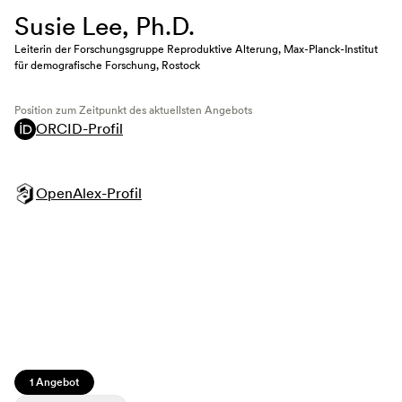
Susie Lee, Ph.D.
Leiterin der Forschungsgruppe Reproduktive Alterung, Max-Planck-Institut
für demografische Forschung, Rostock
Position zum Zeitpunkt des aktuellsten Angebots
ORCID-Profil
OpenAlex-Profil
1 Angebot