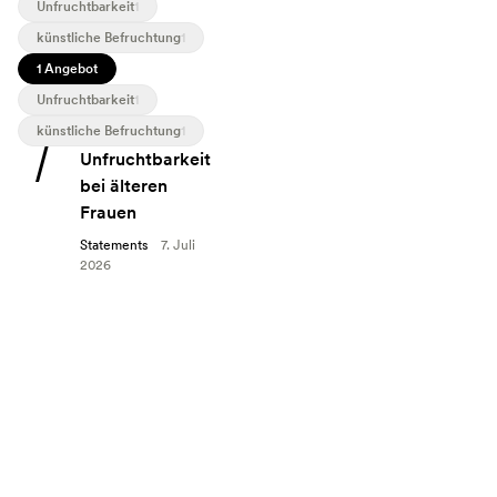
Unfruchtbarkeit
1
künstliche Befruchtung
1
1 Angebot
Unfruchtbarkeit
1
künstliche Befruchtung
1
Angebot: Unfruchtbarkeit bei älteren Frauen
Unfruchtbarkeit
bei älteren
Frauen
Statements
7. Juli
2026