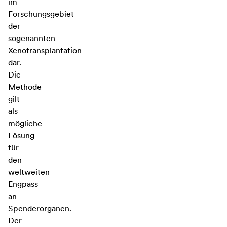
im
Forschungsgebiet
der
sogenannten
Xenotransplantation
dar.
Die
Methode
gilt
als
mögliche
Lösung
für
den
weltweiten
Engpass
an
Spenderorganen.
Der