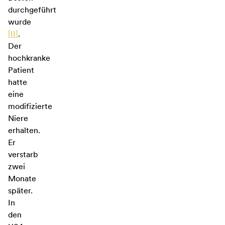
durchgeführt
wurde
[
II
]
.
Der
hochkranke
Patient
hatte
eine
modifizierte
Niere
erhalten.
Er
verstarb
zwei
Monate
später.
In
den