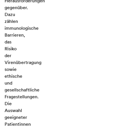
Herausforderungen
gegenüber.
Dazu
zählen
immunologische
Barrieren,
das
Risiko
der
Virenübertragung
sowie
ethische
und
gesellschaftliche
Fragestellungen.
Die
Auswahl
geeigneter
Patientinnen