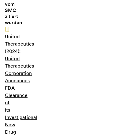
vom
SMC
zitiert
wurden
[
I
]
United
Therapeutics
(2024):
United
Therapeutics
Corporation
Announces
FDA
Clearance
of
its
Investigational
New
Drug