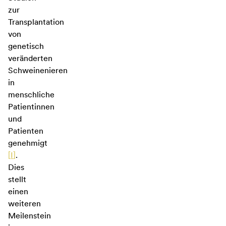
zur
Transplantation
von
genetisch
veränderten
Schweinenieren
in
menschliche
Patientinnen
und
Patienten
genehmigt
[
I
]
.
Dies
stellt
einen
weiteren
Meilenstein