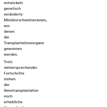
entwickeln
genetisch
veränderte
Miniaturschweinerassen,
aus
denen
die
Transplantationsorgane
gewonnen
werden.
Trotz
vielversprechender
Fortschritte
stehen
der
Xenotransplantation
noch
erhebliche