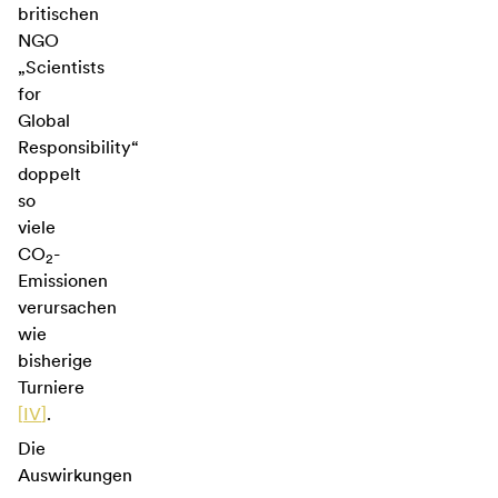
britischen
NGO
„Scientists
for
Global
Responsibility“
doppelt
so
viele
CO
-
2
Emissionen
verursachen
wie
bisherige
Turniere
[
IV
]
.
Die
Auswirkungen