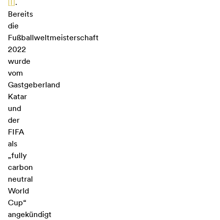
[
I
]
.
Bereits
die
Fußballweltmeisterschaft
2022
wurde
vom
Gastgeberland
Katar
und
der
FIFA
als
„fully
carbon
neutral
World
Cup“
angekündigt