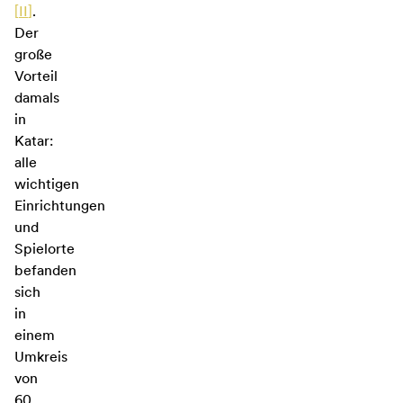
[
II
]
.
Der
große
Vorteil
damals
in
Katar:
alle
wichtigen
Einrichtungen
und
Spielorte
befanden
sich
in
einem
Umkreis
von
60