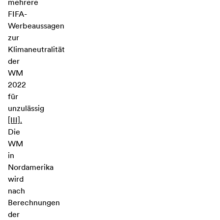
mehrere
FIFA-
Werbeaussagen
zur
Klimaneutralität
der
WM
2022
für
unzulässig
[III].
Die
WM
in
Nordamerika
wird
nach
Berechnungen
der