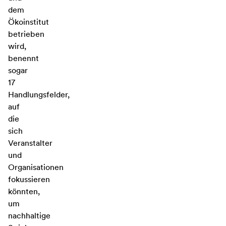
dem
Ökoinstitut
betrieben
wird,
benennt
sogar
17
Handlungsfelder,
auf
die
sich
Veranstalter
und
Organisationen
fokussieren
könnten,
um
nachhaltige