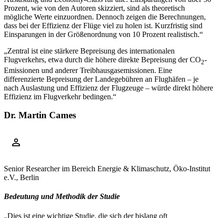
Prozent, wie von den Autoren skizziert, sind als theoretisch
mögliche Werte einzuordnen. Dennoch zeigen die Berechnungen,
dass bei der Effizienz der Flüge viel zu holen ist. Kurzfristig sind
Einsparungen in der Größenordnung von 10 Prozent realistisch.“
„Zentral ist eine stärkere Bepreisung des internationalen
Flugverkehrs, etwa durch die höhere direkte Bepreisung der CO
-
2
Emissionen und anderer Treibhausgasemissionen. Eine
differenzierte Bepreisung der Landegebühren an Flughäfen – je
nach Auslastung und Effizienz der Flugzeuge – würde direkt höhere
Effizienz im Flugverkehr bedingen.“
Dr. Martin Cames
Senior Researcher im Bereich Energie & Klimaschutz, Öko-Institut
e.V., Berlin
Bedeutung und Methodik der Studie
„Dies ist eine wichtige Studie, die sich der bislang oft