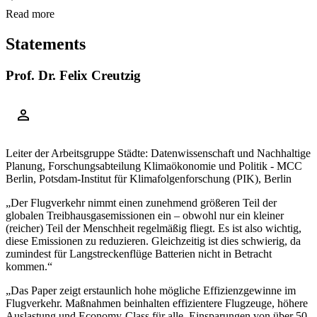
Read more
Statements
Prof. Dr. Felix Creutzig
Leiter der Arbeitsgruppe Städte: Datenwissenschaft und Nachhaltige
Planung, Forschungsabteilung Klimaökonomie und Politik - MCC
Berlin, Potsdam-Institut für Klimafolgenforschung (PIK), Berlin
„Der Flugverkehr nimmt einen zunehmend größeren Teil der
globalen Treibhausgasemissionen ein – obwohl nur ein kleiner
(reicher) Teil der Menschheit regelmäßig fliegt. Es ist also wichtig,
diese Emissionen zu reduzieren. Gleichzeitig ist dies schwierig, da
zumindest für Langstreckenflüge Batterien nicht in Betracht
kommen.“
„Das Paper zeigt erstaunlich hohe mögliche Effizienzgewinne im
Flugverkehr. Maßnahmen beinhalten effizientere Flugzeuge, höhere
Auslastung und Economy-Class für alle. Einsparungen von über 50