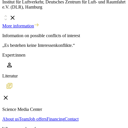
Institut für Luftverkehr, Deutsches Zentrum für Luft- und Raumfahrt
e.V. (DLR), Hamburg
More information
Information on possible conflicts of interest
„Es bestehen keine Interessenkonflikte.“
Expert:innen
Literatur
Science Media Center
About us
Team
Job offers
Financing
Contact