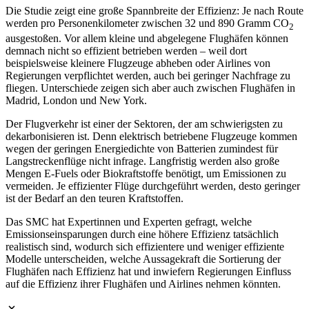
Die Studie zeigt eine große Spannbreite der Effizienz: Je nach Route
werden pro Personenkilometer zwischen 32 und 890 Gramm CO
2
ausgestoßen. Vor allem kleine und abgelegene Flughäfen können
demnach nicht so effizient betrieben werden – weil dort
beispielsweise kleinere Flugzeuge abheben oder Airlines von
Regierungen verpflichtet werden, auch bei geringer Nachfrage zu
fliegen. Unterschiede zeigen sich aber auch zwischen Flughäfen in
Madrid, London und New York.
Der Flugverkehr ist einer der Sektoren, der am schwierigsten zu
dekarbonisieren ist. Denn elektrisch betriebene Flugzeuge kommen
wegen der geringen Energiedichte von Batterien zumindest für
Langstreckenflüge nicht infrage. Langfristig werden also große
Mengen E-Fuels oder Biokraftstoffe benötigt, um Emissionen zu
vermeiden. Je effizienter Flüge durchgeführt werden, desto geringer
ist der Bedarf an den teuren Kraftstoffen.
Das SMC hat Expertinnen und Experten gefragt, welche
Emissionseinsparungen durch eine höhere Effizienz tatsächlich
realistisch sind, wodurch sich effizientere und weniger effiziente
Modelle unterscheiden, welche Aussagekraft die Sortierung der
Flughäfen nach Effizienz hat und inwiefern Regierungen Einfluss
auf die Effizienz ihrer Flughäfen und Airlines nehmen könnten.