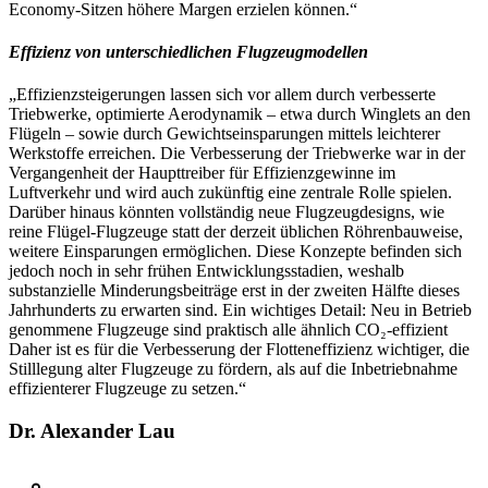
Economy-Sitzen höhere Margen erzielen können.“
Effizienz von unterschiedlichen Flugzeugmodellen
„Effizienzsteigerungen lassen sich vor allem durch verbesserte
Triebwerke, optimierte Aerodynamik – etwa durch Winglets an den
Flügeln – sowie durch Gewichtseinsparungen mittels leichterer
Werkstoffe erreichen. Die Verbesserung der Triebwerke war in der
Vergangenheit der Haupttreiber für Effizienzgewinne im
Luftverkehr und wird auch zukünftig eine zentrale Rolle spielen.
Darüber hinaus könnten vollständig neue Flugzeugdesigns, wie
reine Flügel-Flugzeuge statt der derzeit üblichen Röhrenbauweise,
weitere Einsparungen ermöglichen. Diese Konzepte befinden sich
jedoch noch in sehr frühen Entwicklungsstadien, weshalb
substanzielle Minderungsbeiträge erst in der zweiten Hälfte dieses
Jahrhunderts zu erwarten sind. Ein wichtiges Detail: Neu in Betrieb
genommene Flugzeuge sind praktisch alle ähnlich CO₂-effizient
Daher ist es für die Verbesserung der Flotteneffizienz wichtiger, die
Stilllegung alter Flugzeuge zu fördern, als auf die Inbetriebnahme
effizienterer Flugzeuge zu setzen.“
Dr. Alexander Lau