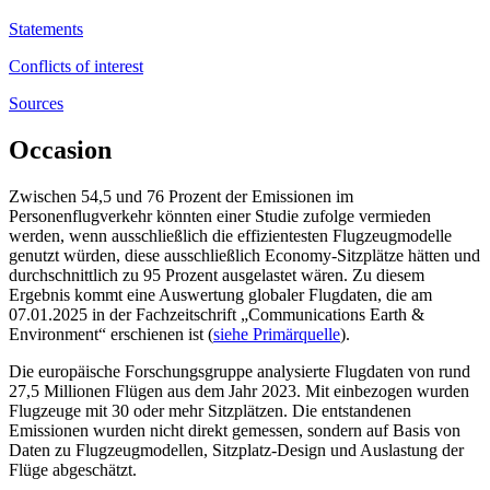
Statements
Conflicts of interest
Sources
Occasion
Zwischen 54,5 und 76 Prozent der Emissionen im
Personenflugverkehr könnten einer Studie zufolge vermieden
werden, wenn ausschließlich die effizientesten Flugzeugmodelle
genutzt würden, diese ausschließlich Economy-Sitzplätze hätten und
durchschnittlich zu 95 Prozent ausgelastet wären. Zu diesem
Ergebnis kommt eine Auswertung globaler Flugdaten, die am
07.01.2025 in der Fachzeitschrift „Communications Earth &
Environment“ erschienen ist (
siehe Primärquelle
).
Die europäische Forschungsgruppe analysierte Flugdaten von rund
27,5 Millionen Flügen aus dem Jahr 2023. Mit einbezogen wurden
Flugzeuge mit 30 oder mehr Sitzplätzen. Die entstandenen
Emissionen wurden nicht direkt gemessen, sondern auf Basis von
Daten zu Flugzeugmodellen, Sitzplatz-Design und Auslastung der
Flüge abgeschätzt.