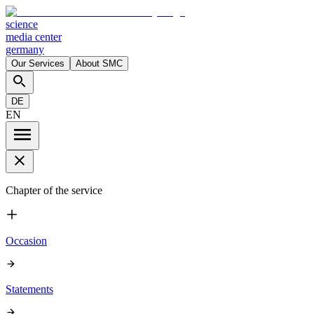
science
media center
germany
Our Services
About SMC
DE
EN
Chapter of the service
Occasion
Statements