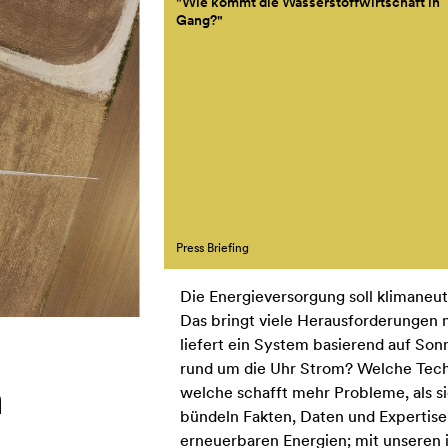
"Wie kommt die Wasserstoffwirtschaft in
Gang?"
Press Briefing
Die Energieversorgung soll klimaneut
Das bringt viele Herausforderungen m
liefert ein System basierend auf So
rund um die Uhr Strom? Welche Techn
n
welche schafft mehr Probleme, als si
bündeln Fakten, Daten und Expertise
erneuerbaren Energien; mit unseren 