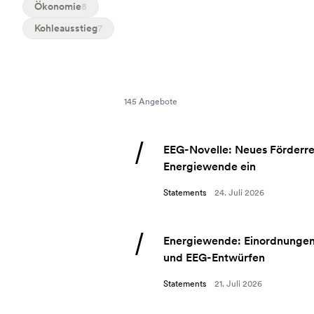
Ökonomie
8
Kohleausstieg
7
145 Angebote
EEG-Novelle: Neues Förderre
Energiewende ein
Statements
24. Juli 2026
Energiewende: Einordnungen 
und EEG-Entwürfen
Statements
21. Juli 2026