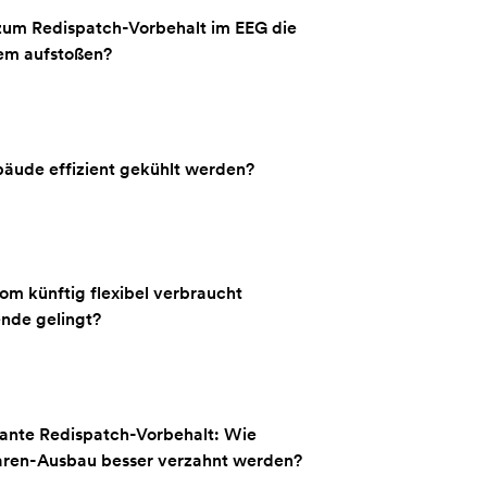
zum Redispatch-Vorbehalt im EEG die
tem aufstoßen?
äude effizient gekühlt werden?
om künftig flexibel verbraucht
nde gelingt?
ante Redispatch-Vorbehalt: Wie
aren-Ausbau besser verzahnt werden?